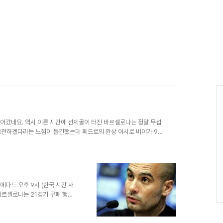
이어갔네요. 역시 이른 시간에 선제골이 터진 바르셀로나는 정말 무섭
 고전하겠다라는 느낌이 들긴했는데 페드로의 환상 어시로 비야가 9분
다드 전 승리를 거둠으로써, 펩은 감독이 된 후 처음으로 21경기 무
없던 메시도 바스크 팀을 상대로 득점을 올렸고 그와 동시에 호날두와
5경기 0실점에 리가 9연승, 공식 경기 9연승을 기록했습니다.
에다드 오후 9시 (한국 시간 새
바르셀로나는 21경기 무패 행진
기록이 될 거라고 하네요. 바르
- 소시에다드와 에스파뇰을 상대로
"이제 클럽의 재정이 회복되기