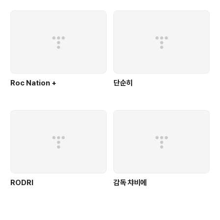
Roc Nation +
단순히
RODRI
감독 챠비에