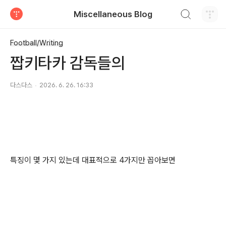
검색하기
Miscellaneous Blog
티스토리
Football/Writing
짭키타카 감독들의
다스다스
2026. 6. 26. 16:33
특징이 몇 가지 있는데 대표적으로 4가지만 꼽아보면