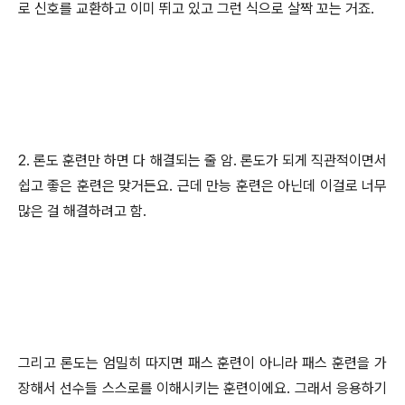
로 신호를 교환하고 이미 뛰고 있고 그런 식으로 살짝 꼬는 거죠.
2. 론도 훈련만 하면 다 해결되는 줄 암. 론도가 되게 직관적이면서
쉽고 좋은 훈련은 맞거든요. 근데 만능 훈련은 아닌데 이걸로 너무
많은 걸 해결하려고 함.
그리고 론도는 엄밀히 따지면 패스 훈련이 아니라 패스 훈련을 가
장해서 선수들 스스로를 이해시키는 훈련이에요. 그래서 응용하기