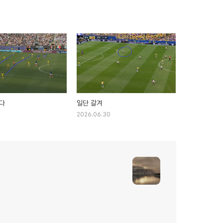
다
일단 갈겨
2026.06.30