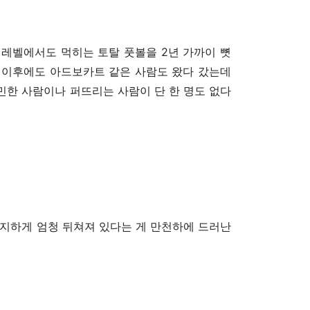
 레벨에서도 먹히는 토탈 풋볼을 2년 가까이 뼛
 이후에도 아드보카트 같은 사람도 왔다 갔는데
민한 사람이나 퍼뜨리는 사람이 단 한 명도 없다
진지하게 엄청 뒤쳐져 있다는 게 만천하에 드러난