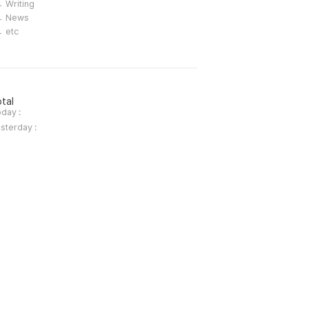
Writing
News
etc
tal
day :
sterday :