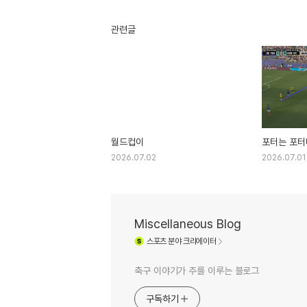
관련글
월드컵이
포터는 포터
2026.07.02
2026.07.01
Miscellaneous Blog
스포츠
분야 크리에이터
축구 이야기가 주를 이루는 블로그
구독하기