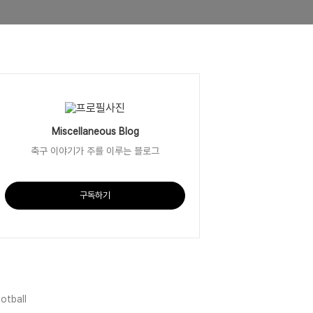
Miscellaneous Blog
축구 이야기가 주를 이루는 블로그
구독하기
l
otball