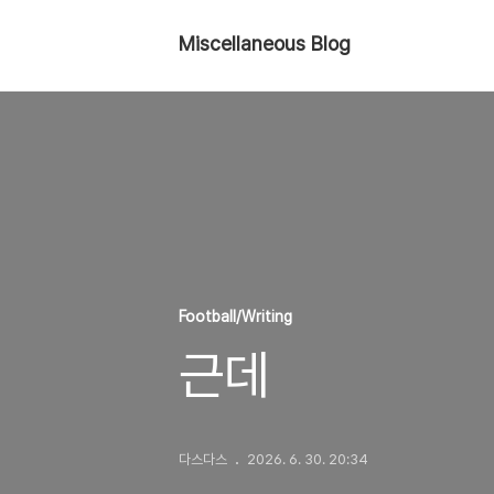
Miscellaneous Blog
Football/Writing
근데
다스다스
2026. 6. 30. 20:34