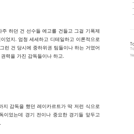
 자주 하던 건 선수들 에고를 건들고 그걸 기폭제
식이었지. 엄청 세세하고 디테일하고 이론적으로
방
To
 그런 건 당시에 중하위권 팀들이나 하는 거였어
문
To
자
 권력을 가진 감독들이나 하고.
Ye
수
8 까지 감독을 했던 레이카르트가 딱 저런 식으로
감독이었는데 경기 전이나 중요한 경기들 앞두고
.