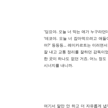
'딩요야. 오늘 너 막는 애가 누구라던데
'데코야. 오늘 너 잡아먹으려고 애들
어?' 등등등... 레이카르트는 이러
잘 내고 교통 정리를 잘하던 감독이었
한 곳이 하나도 없던 거죠. 어느 정
시너지를 내니까.
여기서 말만 안 하고 더 자유롭게 