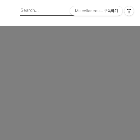
Miscellaneous Blog
구독하기