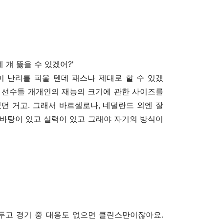
 걔 뚫을 수 있겠어?'
이 난리를 피울 텐데 패스나 제대로 할 수 있겠
면서 선수들 개개인의 재능의 크기에 관한 사이즈를
던 거고. 그래서 바르셀로나, 네덜란드 외엔 잘
도 바탕이 있고 실력이 있고 그래야 자기의 방식이
냅두고 경기 중 대응도 없으면 클린스만이잖아요.